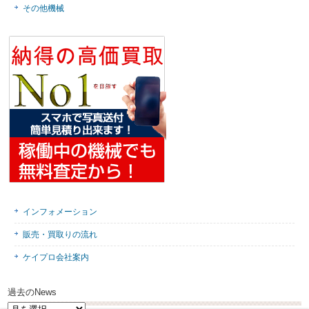
その他機械
インフォメーション
販売・買取りの流れ
ケイプロ会社案内
過去のNews
過