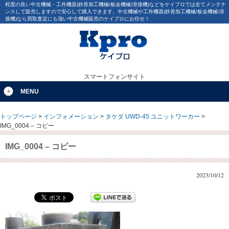
程度の良い中古機械・工作機器(鉄骨加工機械/板金機械/溶接機)などをケイプロでは全てメンテナ
ンスして販売しますので安心して購入できます。中古機械や工作機器(鉄骨加工機械/板金機械/溶
接機)なら買取査定にも強い中古機械販売のケイプロにお任せ！
スマートフォンサイト
MENU
トップページ
>
インフォメーション
>
タケダ UWD-45 ユニットワーカー
>
IMG_0004 – コピー
IMG_0004 – コピー
2023/10/12