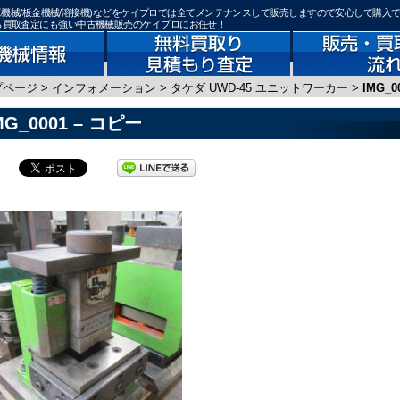
鉄骨加工機械/板金機械/溶接機)などをケイプロでは全てメンテナンスして販売しますので安心して購入
なら買取査定にも強い中古機械販売のケイプロにお任せ！
プページ
>
インフォメーション
>
タケダ UWD-45 ユニットワーカー
>
IMG_0
MG_0001 – コピー