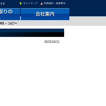
できま
サイトマップ
利用規約・免責事項
001 – コピー
2023/10/12