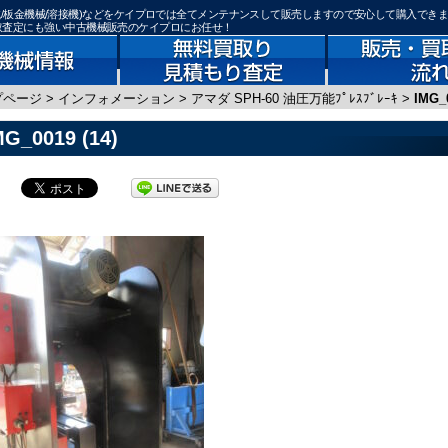
骨加工機械/板金機械/溶接機)などをケイプロでは全てメンテナンスして販売しますので安心して購入でき
買取査定にも強い中古機械販売のケイプロにお任せ！
プページ
>
インフォメーション
>
アマダ SPH-60 油圧万能ﾌﾟﾚｽﾌﾞﾚｰｷ
>
IMG_0
MG_0019 (14)