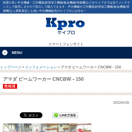
程度の良い中古機械・工作機器(鉄骨加工機械/板金機械/溶接機)などをケイプロでは全てメンテナ
ンスして販売しますので安心して購入できます。中古機械や工作機器(鉄骨加工機械/板金機械/溶
接機)なら買取査定にも強い中古機械販売のケイプロにお任せ！
スマートフォンサイト
MENU
トップページ
>
インフォメーション
>
アマダ ビームワーカー CNCBW－150
アマダ ビームワーカー CNCBW－150
売却済
2022/01/28