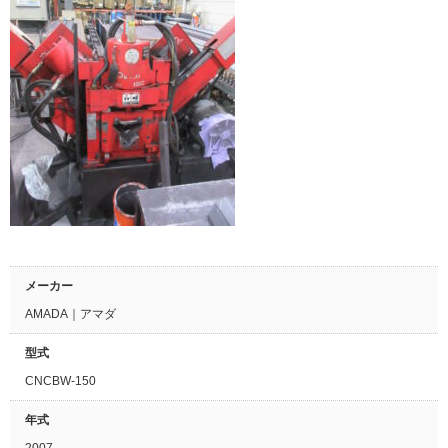
メーカー
AMADA｜アマダ
型式
CNCBW-150
年式