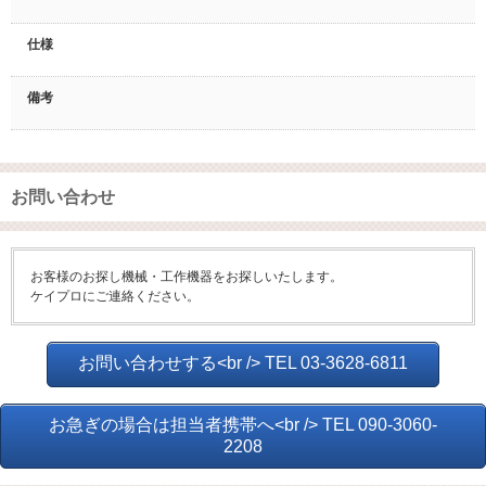
仕様
備考
お問い合わせ
お客様のお探し機械・工作機器をお探しいたします。
ケイプロにご連絡ください。
お問い合わせする<br /> TEL 03-3628-6811
お急ぎの場合は担当者携帯へ<br /> TEL 090-3060-
2208