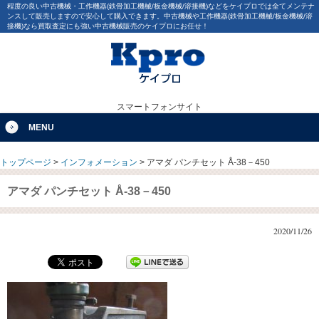
程度の良い中古機械・工作機器(鉄骨加工機械/板金機械/溶接機)などをケイプロでは全てメンテナ
ンスして販売しますので安心して購入できます。中古機械や工作機器(鉄骨加工機械/板金機械/溶
接機)なら買取査定にも強い中古機械販売のケイプロにお任せ！
スマートフォンサイト
MENU
トップページ
>
インフォメーション
>
アマダ パンチセット Å-38－450
アマダ パンチセット Å-38－450
2020/11/26