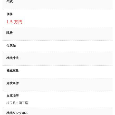
年式
価格
1.5 万円
現状
付属品
機械寸法
機械重量
見積条件
在庫場所
埼玉県白岡工場
機械リンクURL