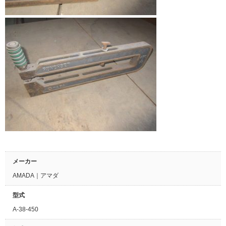
メーカー
AMADA｜アマダ
型式
A-38-450