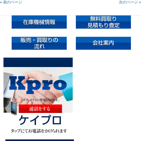
« 前のページ
次のページ »