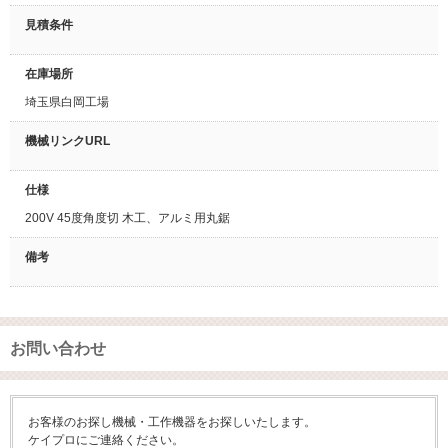
見積条件
在庫場所
埼玉県白岡工場
機械リンクURL
仕様
200V 45度角度切 木工、アルミ用丸鋸
備考
お問い合わせ
お客様のお探し機械・工作機器をお探しいたします。
ケイプロにご連絡ください。