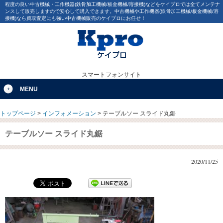
程度の良い中古機械・工作機器(鉄骨加工機械/板金機械/溶接機)などをケイプロでは全てメンテナ
ンスして販売しますので安心して購入できます。中古機械や工作機器(鉄骨加工機械/板金機械/溶
接機)なら買取査定にも強い中古機械販売のケイプロにお任せ！
スマートフォンサイト
MENU
トップページ
>
インフォメーション
>
テーブルソー スライド丸鋸
テーブルソー スライド丸鋸
2020/11/25