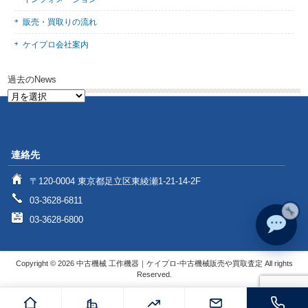
販売・買取りの流れ
ケイプロ会社案内
過去のNews
過
去
の
News
連絡先
〒120-0004 東京都足立区東綾瀬1-21-14-2F
03-3628-6811
03-3628-6800
Copyright © 2026 中古機械 工作機器｜ケイプロ-中古機械販売や買取査定 All rights
Reserved.