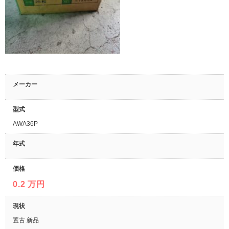
メーカー
型式
AWA36P
年式
価格
0.2 万円
現状
置古 新品