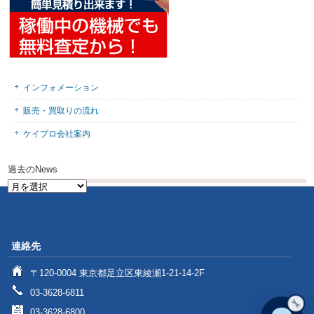
インフォメーション
販売・買取りの流れ
ケイプロ会社案内
過去のNews
過
去
の
News
連絡先
〒120-0004 東京都足立区東綾瀬1-21-14-2F
03-3628-6811
03-3628-6800