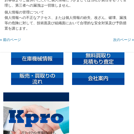
お客様よりご提供いただいた個人情報につきましては当社が責任をもって管
理し、第三者への漏洩は一切致しません。
個人情報の管理について
個人情報への不正なアクセス、または個人情報の紛失、改ざん、破壊、漏洩
等の危険に対して、技術面及び組織面において合理的な安全対策及び予防措
置を講じます。
« 前のページ
次のページ »