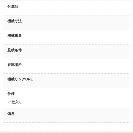
付属品
機械寸法
機械重量
見積条件
在庫場所
機械リンクURL
仕様
25枚入り
備考