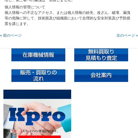
理し、第三者への漏洩は一切致しません。
個人情報の管理について
個人情報への不正なアクセス、または個人情報の紛失、改ざん、破壊、漏洩
等の危険に対して、技術面及び組織面において合理的な安全対策及び予防措
置を講じます。
« 前のページ
次のページ »