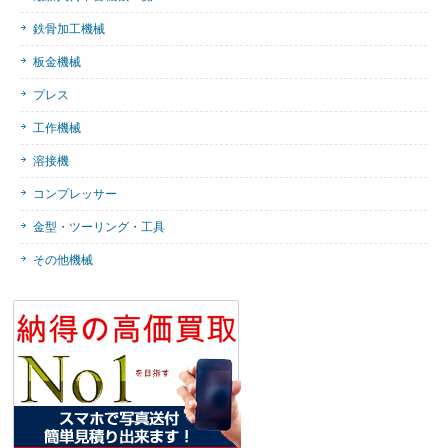
鉄骨加工機械
板金機械
プレス
工作機械
溶接機
コンプレッサー
金型・ツーリング・工具
その他機械