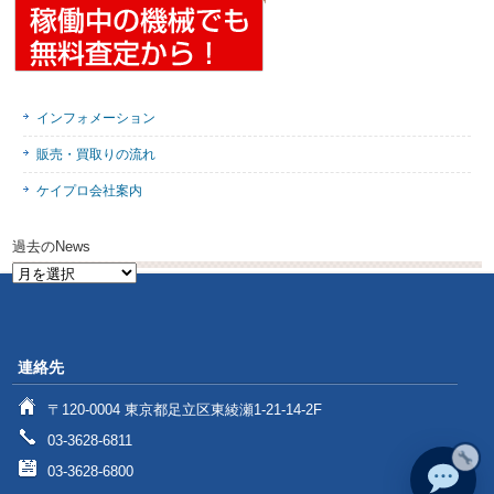
インフォメーション
販売・買取りの流れ
ケイプロ会社案内
過去のNews
過
去
の
News
連絡先
〒120-0004 東京都足立区東綾瀬1-21-14-2F
03-3628-6811
03-3628-6800