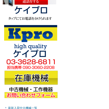
最新入荷中古機械一覧