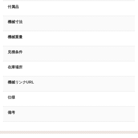
付属品
機械寸法
機械重量
見積条件
在庫場所
機械リンクURL
仕様
備考