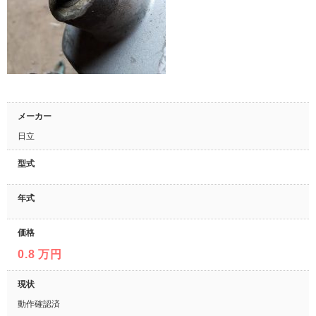
メーカー
日立
型式
年式
価格
0.8 万円
現状
動作確認済