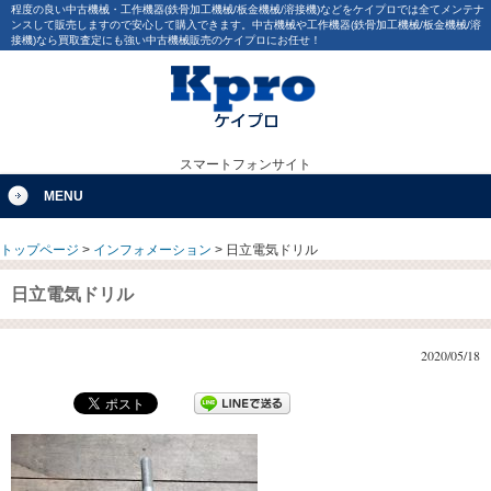
程度の良い中古機械・工作機器(鉄骨加工機械/板金機械/溶接機)などをケイプロでは全てメンテナ
ンスして販売しますので安心して購入できます。中古機械や工作機器(鉄骨加工機械/板金機械/溶
接機)なら買取査定にも強い中古機械販売のケイプロにお任せ！
スマートフォンサイト
MENU
トップページ
>
インフォメーション
>
日立電気ドリル
日立電気ドリル
2020/05/18