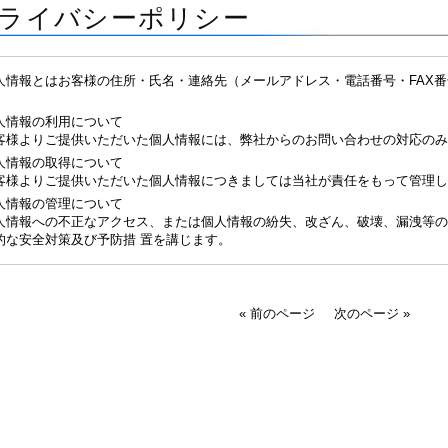
ライバシーポリシー
人情報とはお客様の住所・氏名・連絡先（メールアドレス・電話番号・FAX
。
人情報の利用について
客様よりご提供いただいた個人情報には、弊社からのお問い合わせの対応のみ
人情報の取得について
客様よりご提供いただいた個人情報につきましては当社が責任をもって管理し
人情報の管理について
人情報への不正なアクセス、または個人情報の紛失、改ざん、破壊、漏洩等の
的な安全対策及び予防措 置を講じます。
« 前のページ
次のページ »