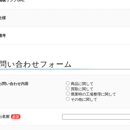
機械リンクURL
仕様
備考
問い合わせフォーム
お問い合わせ内容
商品に関して
買取に関して
廃業時の工場整理に関して
その他に関して
お名前
必須