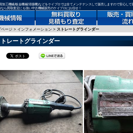
骨加工機械/板金機械/溶接機)などをケイプロでは全てメンテナンスして販売しますので安心して
機)なら買取査定にも強い中古機械販売のケイプロにお任せ！
プページ
>
インフォメーション
>
ストレートグラインダー
ストレートグラインダー