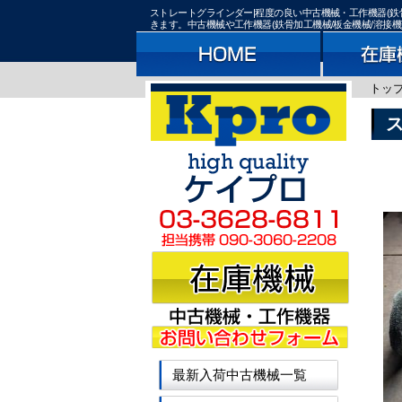
ストレートグラインダー|程度の良い中古機械・工作機器(鉄
きます。中古機械や工作機器(鉄骨加工機械/板金機械/溶接
トッ
最新入荷中古機械一覧