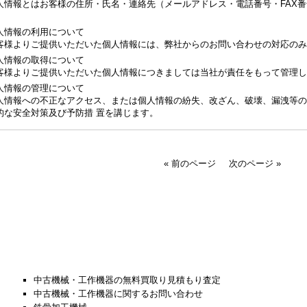
人情報とはお客様の住所・氏名・連絡先（メールアドレス・電話番号・FAX
。
人情報の利用について
客様よりご提供いただいた個人情報には、弊社からのお問い合わせの対応のみ
人情報の取得について
客様よりご提供いただいた個人情報につきましては当社が責任をもって管理し
人情報の管理について
人情報への不正なアクセス、または個人情報の紛失、改ざん、破壊、漏洩等の
的な安全対策及び予防措 置を講じます。
« 前のページ
次のページ »
中古機械・工作機器の無料買取り見積もり査定
中古機械・工作機器に関するお問い合わせ