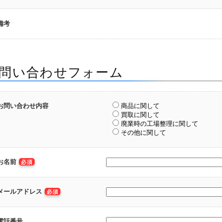
備考
問い合わせフォーム
お問い合わせ内容
商品に関して
買取に関して
廃業時の工場整理に関して
その他に関して
お名前
必須
メールアドレス
必須
電話番号