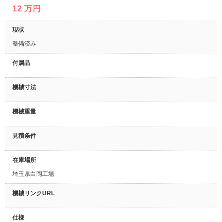
12 万円
現状
整備済み
付属品
機械寸法
機械重量
見積条件
在庫場所
埼玉県白岡工場
機械リンクURL
仕様