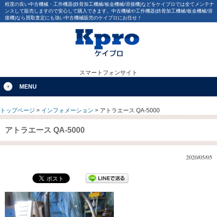
程度の良い中古機械・工作機器(鉄骨加工機械/板金機械/溶接機)などをケイプロでは全てメンテナ
ンスして販売しますので安心して購入できます。中古機械や工作機器(鉄骨加工機械/板金機械/溶
接機)なら買取査定にも強い中古機械販売のケイプロにお任せ！
スマートフォンサイト
MENU
トップページ
>
インフォメーション
>
アトラエース QA-5000
アトラエース QA-5000
2020/05/05