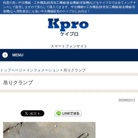
程度の良い中古機械・工作機器(鉄骨加工機械/板金機械/溶接機)などをケイプロでは全てメンテナ
ンスして販売しますので安心して購入できます。中古機械や工作機器(鉄骨加工機械/板金機械/溶
接機)なら買取査定にも強い中古機械販売のケイプロにお任せ！
スマートフォンサイト
MENU
トップページ
>
インフォメーション
>
吊りクランプ
吊りクランプ
2020/02/12