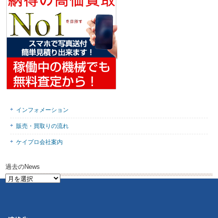
インフォメーション
販売・買取りの流れ
ケイプロ会社案内
過去のNews
過
去
の
News