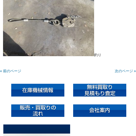
釣り
« 前のページ
次のページ »