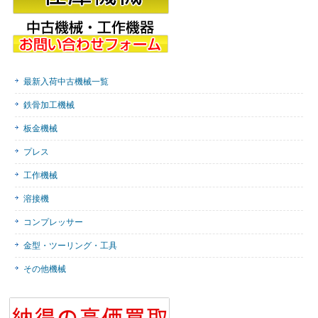
最新入荷中古機械一覧
鉄骨加工機械
板金機械
プレス
工作機械
溶接機
コンプレッサー
金型・ツーリング・工具
その他機械