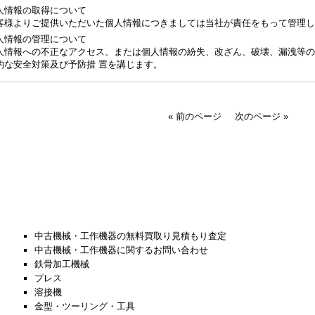
人情報の取得について
客様よりご提供いただいた個人情報につきましては当社が責任をもって管理し
人情報の管理について
人情報への不正なアクセス、または個人情報の紛失、改ざん、破壊、漏洩等の
的な安全対策及び予防措 置を講じます。
« 前のページ
次のページ »
中古機械・工作機器の無料買取り見積もり査定
中古機械・工作機器に関するお問い合わせ
鉄骨加工機械
プレス
溶接機
金型・ツーリング・工具