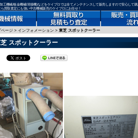
骨加工機械/板金機械/溶接機)などをケイプロでは全てメンテナンスして販売しますので安心して
)なら買取査定にも強い中古機械販売のケイプロにお任せ！
プページ
>
インフォメーション
>
東芝 スポットクーラー
東芝 スポットクーラー