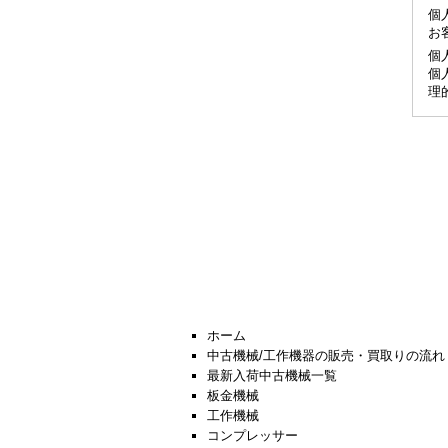
個
お
個
個
理
ホーム
中古機械/工作機器の販売・買取りの流れ
最新入荷中古機械一覧
板金機械
工作機械
コンプレッサー