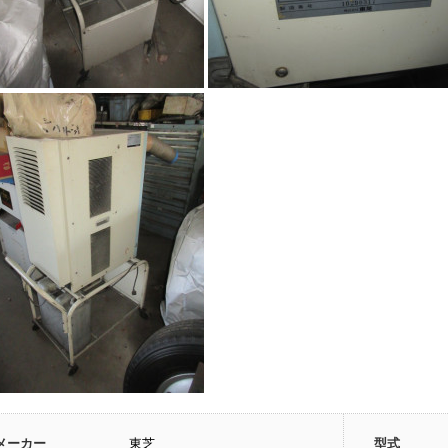
メーカー
東芝
型式