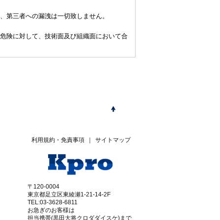
、第三者への漏洩は一切致しません。
危険に対して、技術面及び組織面において合
利用規約・免責事項
｜
サイトマップ
〒120-0004
東京都足立区東綾瀬1-21-14-2F
TEL:03-3628-6811
お急ぎのお客様は
担当携帯(黒田大将クロダダイスケ)まで