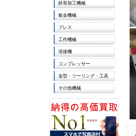
鉄骨加工機械
板金機械
プレス
工作機械
溶接機
コンプレッサー
金型・ツーリング・工具
その他機械