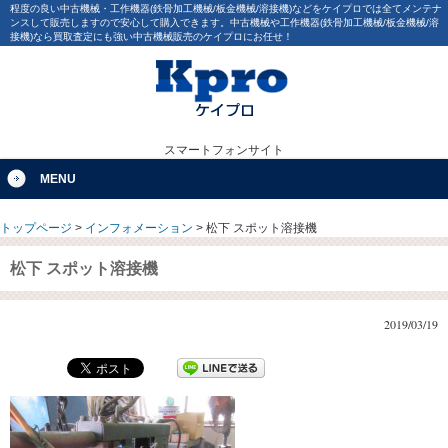
程度の良い中古機械・工作機器(鉄骨加工機械/板金機械/溶接機)などをケイプロでは全てメンテナ
ンスして販売しますので安心して購入できます。中古機械や工作機器(鉄骨加工機械/板金機械/溶
接機)なら買取査定にも強い中古機械販売のケイプロにお任せ！
スマートフォンサイト
MENU
トップページ
>
インフォメーション
>
松下 スポット溶接機
松下 スポット溶接機
2019/03/19