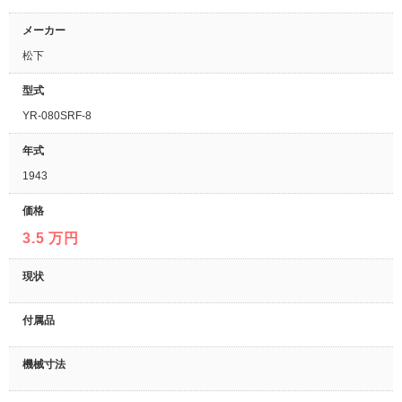
メーカー
松下
型式
YR-080SRF-8
年式
1943
価格
3.5 万円
現状
付属品
機械寸法