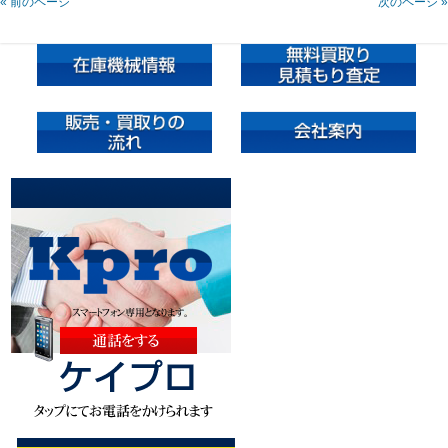
« 前のページ
次のページ »