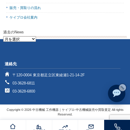
販売・買取りの流れ
ケイプロ会社案内
過去のNews
過
去
の
News
連絡先
〒120-0004 東京都足立区東綾瀬1-21-14-2F
03-3628-6811
03-3628-6800
Copyright © 2026 中古機械 工作機器｜ケイプロ-中古機械販売や買取査定 All rights
Reserved.