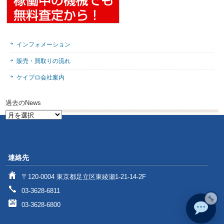
インフォメーション
販売・買取りの流れ
ケイプロ会社案内
過去のNews
過
去
の
News
連絡先
〒120-0004 東京都足立区東綾瀬1-21-14-2F
03-3628-6811
03-3628-6800