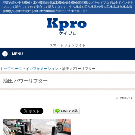
程度の良い中古機械・工作機器(鉄骨加工機械/板金機械/溶接機)などをケイプロでは全てメンテナ
ンスして販売しますので安心して購入できます。中古機械や工作機器(鉄骨加工機械/板金機械/溶
接機)なら買取査定にも強い中古機械販売のケイプロにお任せ！
スマートフォンサイト
MENU
トップページ
>
インフォメーション
>
油圧 パワーリフター
油圧 パワーリフター
2019/02/23