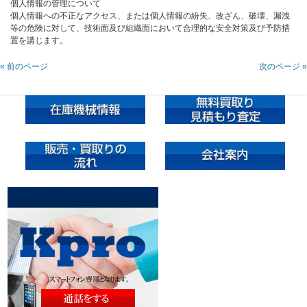
個人情報の管理について
個人情報への不正なアクセス、または個人情報の紛失、改ざん、破壊、漏洩
等の危険に対して、技術面及び組織面において合理的な安全対策及び予防措
置を講じます。
« 前のページ
次のページ »