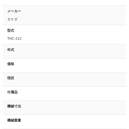
メーカー
タケダ
型式
THC-212
年式
価格
現状
付属品
機械寸法
機械重量