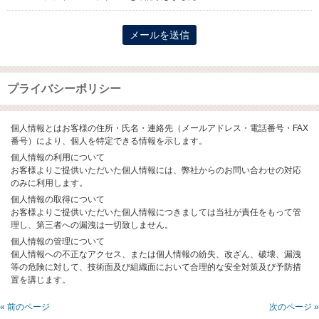
プライバシーポリシー
個人情報とはお客様の住所・氏名・連絡先（メールアドレス・電話番号・FAX
番号）により、個人を特定できる情報を示します。
個人情報の利用について
お客様よりご提供いただいた個人情報には、弊社からのお問い合わせの対応
のみに利用します。
個人情報の取得について
お客様よりご提供いただいた個人情報につきましては当社が責任をもって管
理し、第三者への漏洩は一切致しません。
個人情報の管理について
個人情報への不正なアクセス、または個人情報の紛失、改ざん、破壊、漏洩
等の危険に対して、技術面及び組織面において合理的な安全対策及び予防措
置を講じます。
« 前のページ
次のページ »