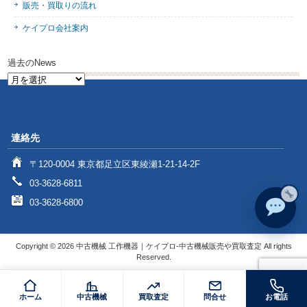
販売・買取りの流れ
ケイプロ会社案内
過去のNews
過
去
の
News
連絡先
〒120-0004 東京都足立区東綾瀬1-21-14-2F
03-3628-6811
03-3628-6800
Copyright © 2026 中古機械 工作機器｜ケイプロ-中古機械販売や買取査定 All rights
Reserved.
ホーム
中古機械
買取査定
問合せ
お電話