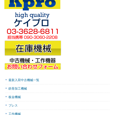
最新入荷中古機械一覧
鉄骨加工機械
板金機械
プレス
工作機械