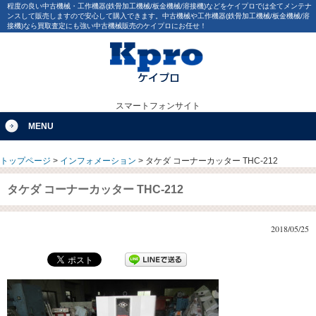
程度の良い中古機械・工作機器(鉄骨加工機械/板金機械/溶接機)などをケイプロでは全てメンテナ
ンスして販売しますので安心して購入できます。中古機械や工作機器(鉄骨加工機械/板金機械/溶
接機)なら買取査定にも強い中古機械販売のケイプロにお任せ！
スマートフォンサイト
MENU
トップページ
>
インフォメーション
>
タケダ コーナーカッター THC-212
タケダ コーナーカッター THC-212
2018/05/25