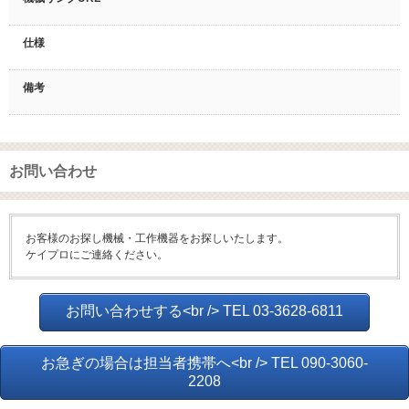
仕様
備考
お問い合わせ
お客様のお探し機械・工作機器をお探しいたします。
ケイプロにご連絡ください。
お問い合わせする<br /> TEL 03-3628-6811
お急ぎの場合は担当者携帯へ<br /> TEL 090-3060-
2208