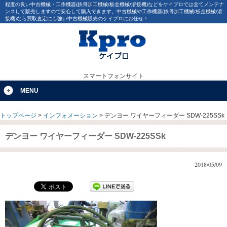
程度の良い中古機械・工作機器(鉄骨加工機械/板金機械/溶接機)などをケイプロでは全てメンテナ
ンスして販売しますので安心して購入できます。中古機械や工作機器(鉄骨加工機械/板金機械/溶
接機)なら買取査定にも強い中古機械販売のケイプロにお任せ！
スマートフォンサイト
MENU
トップページ
>
インフォメーション
>
デンヨー ワイヤーフィーダー SDW-225SSk
デンヨー ワイヤーフィーダー SDW-225SSk
2018/05/09