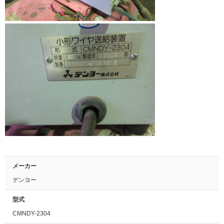
メーカー
デンヨー
型式
CMNDY-2304