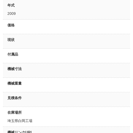
年式
2009
価格
現状
付属品
機械寸法
機械重量
見積条件
在庫場所
埼玉県白岡工場
機械リンクURL