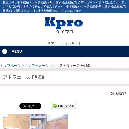
程度の良い中古機械・工作機器(鉄骨加工機械/板金機械/溶接機)などをケイプロでは全てメンテナ
ンスして販売しますので安心して購入できます。中古機械や工作機器(鉄骨加工機械/板金機械/溶
接機)なら買取査定にも強い中古機械販売のケイプロにお任せ！
スマートフォンサイト
MENU
トップページ
>
インフォメーション
>
アトラエース FA-50
アトラエース FA-50
2018/02/17