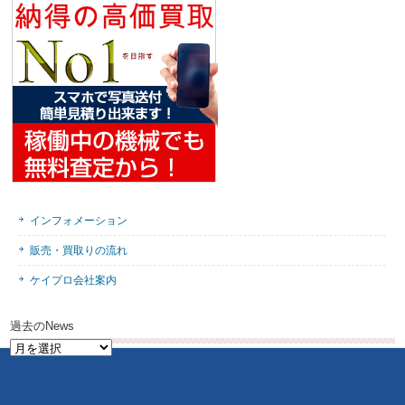
インフォメーション
販売・買取りの流れ
ケイプロ会社案内
過去のNews
過
去
の
News