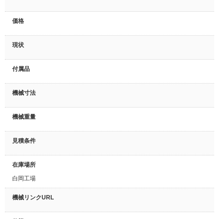
価格
現状
付属品
機械寸法
機械重量
見積条件
在庫場所
白岡工場
機械リンクURL